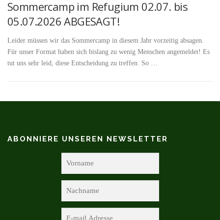
Sommercamp im Refugium 02.07. bis
05.07.2026 ABGESAGT!
Leider müssen wir das Sommercamp in diesem Jahr vorzeitig absagen.
Für unser Format haben sich bislang zu wenig Menschen angemeldet! Es
tut uns sehr leid, diese Entscheidung zu treffen. So …
ABONNIERE UNSEREN NEWSLETTER