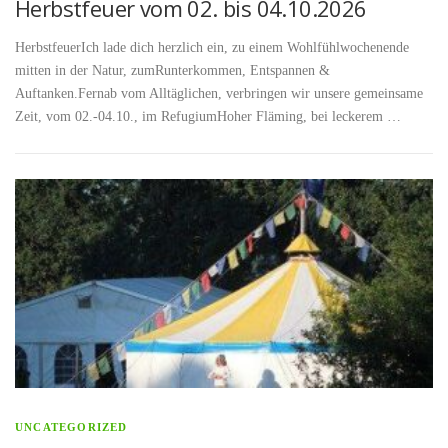
Herbstfeuer vom 02. bis 04.10.2026
HerbstfeuerIch lade dich herzlich ein, zu einem Wohlfühlwochenende
mitten in der Natur, zumRunterkommen, Entspannen &
Auftanken.Fernab vom Alltäglichen, verbringen wir unsere gemeinsame
Zeit, vom 02.-04.10., im RefugiumHoher Fläming, bei leckerem …
UNCATEGORIZED